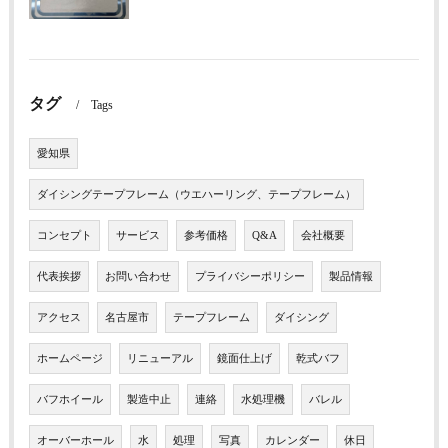
タグ
Tags
愛知県
ダイシングテープフレーム（ウエハーリング、テープフレーム）
コンセプト
サービス
参考価格
Q&A
会社概要
代表挨拶
お問い合わせ
プライバシーポリシー
製品情報
アクセス
名古屋市
テープフレーム
ダイシング
ホームページ
リニューアル
鏡面仕上げ
乾式バフ
バフホイール
製造中止
連絡
水処理機
バレル
オーバーホール
水
処理
写真
カレンダー
休日