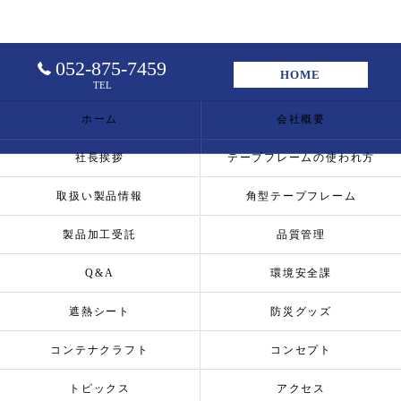
052-875-7459
HOME
TEL
ホーム
会社概要
社長挨拶
テープフレームの使われ方
取扱い製品情報
角型テープフレーム
製品加工受託
品質管理
Q&A
環境安全課
遮熱シート
防災グッズ
コンテナクラフト
コンセプト
トピックス
アクセス