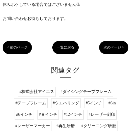
休みボケしている場合ではございません💦
お問い合わせお待ちしております。
< 前のページ
一覧に戻る
次のページ >
関連タグ
#株式会社アイエス
#ダイシングテープフレーム
#テープフレーム
#ウエハリング
#5インチ
#6in
#6インチ
#８インチ
#12インチ
#レーザー刻印
#レーザーマーカー
#再生研磨
#クリーニング研磨