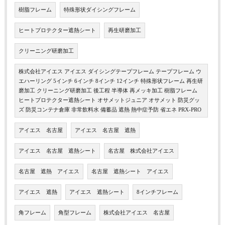
樹脂フレーム
特殊形状ダイシングフレーム
ヒートプロテクター遮熱シート
再生研磨加工
クリーニング研磨加工
株式会社アイエス アイエス ダイシングテープフレーム テープフレーム ウ
エハーリング 5インチ 6インチ 8インチ 12インチ 特殊形状フレーム 再生研
磨加工 クリーニング研磨加工 後工程 半導体 再メッキ加工 樹脂フレーム
ヒートプロテクター遮熱シート オサメットジュニア オサメット 防災グッ
ズ 防災コンテナ倉庫 非常飲料水 備蓄品 遮熱 熱中症予防 省エネ PRX-PRO
アイエス 名古屋
アイエス 名古屋 遮熱
アイエス 名古屋 遮熱シート
名古屋 株式会社アイエス
名古屋 遮熱 アイエス
名古屋 遮熱シート アイエス
アイエス 遮熱
アイエス 遮熱シート
8インチフレーム
角フレーム
角型フレーム
株式会社アイエス 名古屋