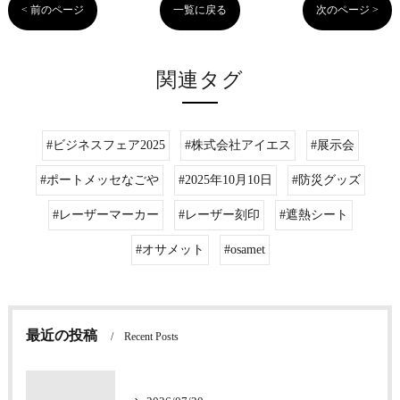
< 前のページ
一覧に戻る
次のページ >
関連タグ
#ビジネスフェア2025
#株式会社アイエス
#展示会
#ポートメッセなごや
#2025年10月10日
#防災グッズ
#レーザーマーカー
#レーザー刻印
#遮熱シート
#オサメット
#osamet
最近の投稿
Recent Posts