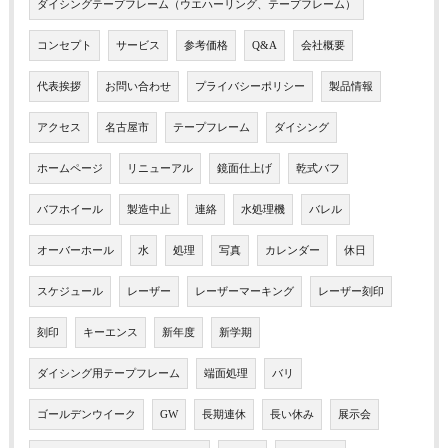
ダイシングテープフレーム（ウエハーリング、テープフレーム）
コンセプト
サービス
参考価格
Q&A
会社概要
代表挨拶
お問い合わせ
プライバシーポリシー
製品情報
アクセス
名古屋市
テープフレーム
ダイシング
ホームページ
リニューアル
鏡面仕上げ
乾式バフ
バフホイール
製造中止
連絡
水処理機
バレル
オーバーホール
水
処理
写真
カレンダー
休日
スケジュール
レーザー
レーザーマーキング
レーザー刻印
刻印
キーエンス
新年度
新学期
ダイシング用テープフレーム
端面処理
バリ
ゴールデンウイーク
GW
長期連休
長い休み
展示会