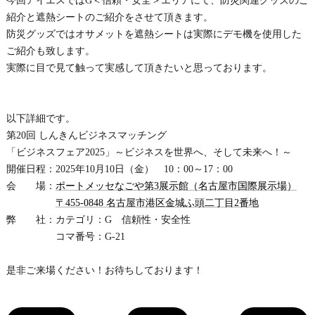
今回アイエスではG＜信頼・安全＞エリアにて、防災関連グッズのご
紹介と遮熱シートのご紹介をさせて頂きます。
防災グッズではオサメットを遮熱シートは実際にデモ機を使用した
ご紹介も致します。
実際に目で見て触って実感して頂きたいと思っております。
以下詳細です。
第20回 しんきんビジネスマッチング
「ビジネスフェア2025」～ビジネスを世界へ、そして未来へ！～
開催日程：2025年10月10日（金） 10：00～17：00
会 場：
ポートメッセなごや第3展示館（名古屋市国際展示場）
〒455-0848 名古屋市港区金城ふ頭二丁目2番地
弊 社：カテゴリ：G 信頼性・安全性
コマ番号：G-21
是非ご来場ください！お待ちしております！