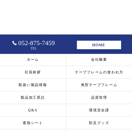
052-875-7459
HOME
TEL
ホーム
会社概要
社長挨拶
テープフレームの使われ方
取扱い製品情報
角型テープフレーム
製品加工受託
品質管理
Q&A
環境安全課
遮熱シート
防災グッズ