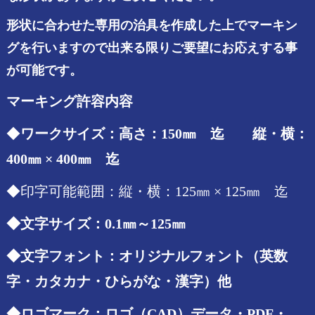
形状に合わせた専用の治具を作成した上でマーキン
グを行いますので出来る限りご要望にお応えする事
が可能です。
マーキング許容内容
◆
ワークサイズ：高さ：150㎜ 迄 縦・横：
400㎜ × 400㎜ 迄
◆印字可能範囲：縦・横：125㎜ × 125㎜ 迄
◆文字サイズ：0.1㎜～125㎜
◆文字フォント：オリジナルフォント（英数
字・カタカナ・ひらがな・漢字）他
◆ロゴマーク：ロゴ（CAD）データ・PDF・