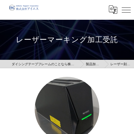
レーザーマーキング加工受託
ダイシングテープフレームのことなら株式会社アイエス
製品加工受託
レーザー刻印受託