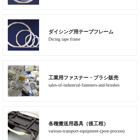
ダイシング用テープフレーム
Dicing tape frame
工業用ファスナー・ブラシ販売
sales-of-industrial-fasteners-and-brushes
各種搬送用器具（後工程）
various-transport-equipment-(post-process)