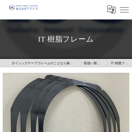
IT 樹脂フレーム
ダイシングテープフレームのことなら株式会社アイエス
取扱い製品情報
IT 樹脂フレーム