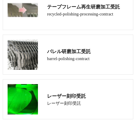
テープフレーム再生研磨加工受託
recycled-polishing-processing-contract
バレル研磨加工受託
barrel-polishing-contract
レーザー刻印受託
レーザー刻印受託