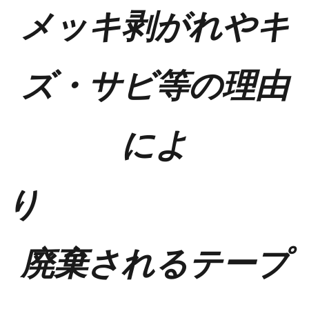
メッキ剥がれやキ
ズ・サビ等の理由
によ
廃棄されるテープ