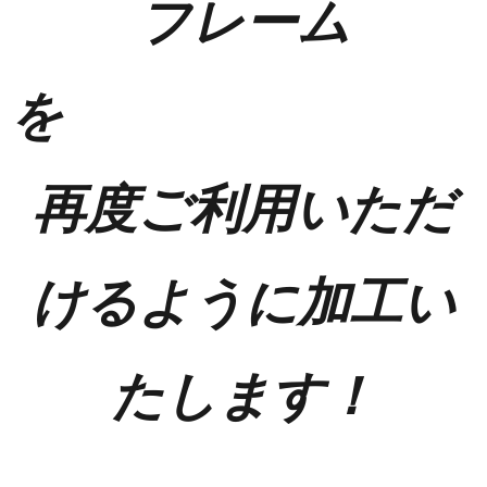
フレーム
再度ご利用いただ
けるように加工い
たします！