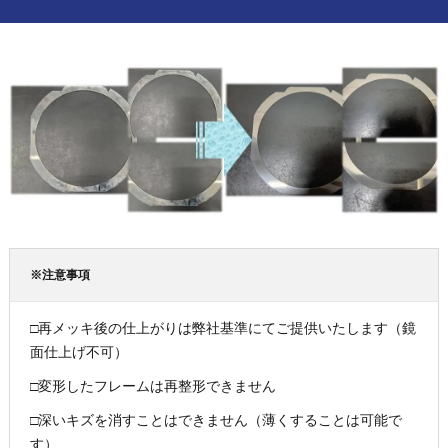
※注意事項
□再メッキ後の仕上がりは弊社基準にてご提供いたします（鏡
面仕上げ不可）
□変形したフレームは再整形できません
□深いキズを消すことはできません（薄くすることは可能で
す）