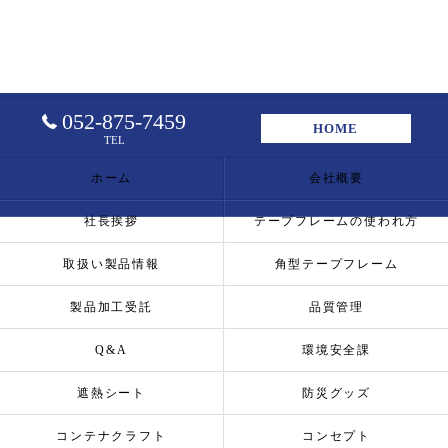
052-875-7459
HOME
TEL
ホーム
会社概要
社長挨拶
テープフレームの使われ方
取扱い製品情報
角型テープフレーム
製品加工受託
品質管理
Q&A
環境安全課
遮熱シート
防災グッズ
コンテナクラフト
コンセプト