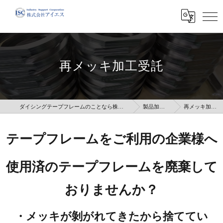
再メッキ加工受託
ダイシングテープフレームのことなら株式会社アイエス
製品加工受託
再メッキ加工受託
テープフレームをご利用の企業様へ
使用済のテープフレームを廃棄して
おりませんか？
・メッキが剝がれてきたから捨ててい