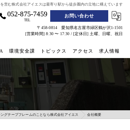
業を営む株式会社アイエスは最寄り駅から徒歩圏内の立地に構えています
052-875-7459
お問い合わせ
TEL
〒458-0814 愛知県名古屋市緑区鶴が沢1-1501
[営業時間] 8:30 〜 17:30 / [定休日] 土曜、日曜、祝日
A
環境安全課
トピックス
アクセス
求人情報
遮熱シート
防災グッズ
コンテナクラフト
実績
シングテープフレームのことなら株式会社アイエス
会社概要
コンテナホテル設営