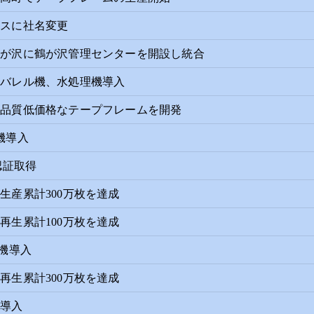
エスに社名変更
鶴が沢に鶴が沢管理センターを開設し統合
転バレル機、水処理機導入
高品質低価格なテープフレームを開発
機導入
15認証取得
生産累計300万枚を達成
再生累計100万枚を達成
機導入
再生累計300万枚を達成
カ導入