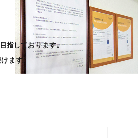
、
おります。
続けます。