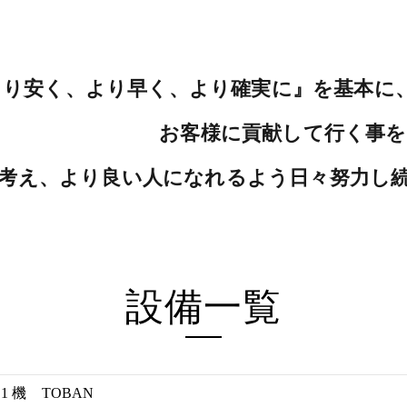
より安く、より早く、より確実に』を基本に
て行く事を目指して
と考え、より良い人になれるよう日々努力し
設備一覧
1 機 TOBAN