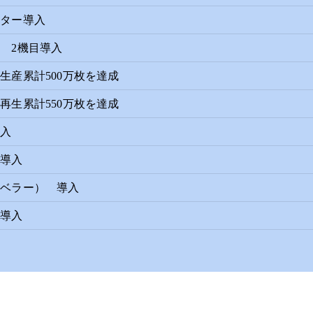
スター導入
 2機目導入
生産累計500万枚を達成
再生累計550万枚を達成
導入
 導入
レベラー） 導入
 導入