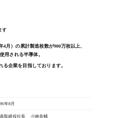
ます
6年4月）の累計製造枚数が900万枚以上、
に使用される半導体。
れる企業を目指しております。
996年8月
表取締役社長 小林良輔