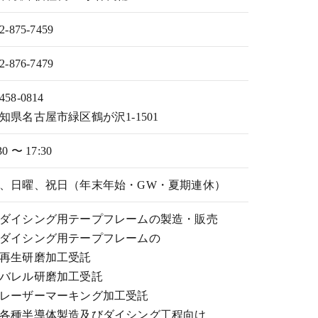
2-875-7459
2-876-7479
458-0814
知県名古屋市緑区鶴が沢1-1501
30 〜 17:30
、日曜、祝日（年末年始・GW・夏期連休）
ダイシング用テープフレームの製造・販売
ダイシング用テープフレームの
再生研磨加工受託
バレル研磨加工受託
レーザーマーキング加工受託
各種半導体製造及びダイシング工程向け