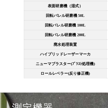
表面研磨機（湿式）
回転バレル研磨機 50L
回転バレル研磨機 100L
回転バレル研磨機 200L
廃水処理装置
ハイブリッドレーザーマーカ
ニューマブラスター(ﾌﾞﾗｽﾄ処理機)
ロールレベラー(反り修正機)
測定機器