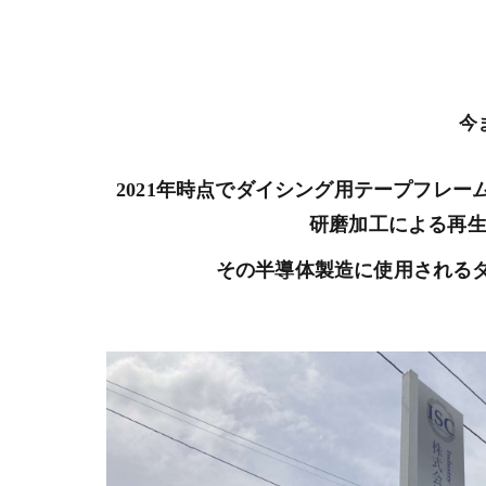
今
2021年時点でダイシング用テープフレー
研磨加工による再生
その半導体製造に使用される