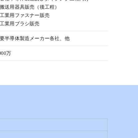
搬送用器具販売（後工程）
工業用ファスナー販売
工業用ブラシ販売
要半導体製造メーカー各社、他
,000万