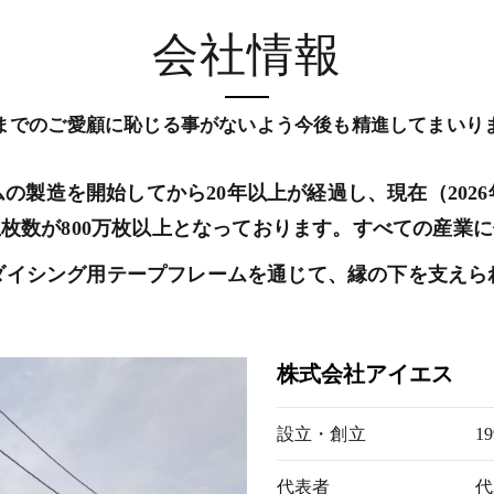
会社情報
までのご愛顧に恥じる事がないよう今後も精進してまいり
ムの製造を開始してから20年以上が経過し、現在（202
枚数が800万枚以上となっております。すべての産業
ダイシング用テープフレームを通じて、縁の下を支えら
株式会社アイエス
設立・創立
1
代表者
代