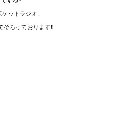
ですね‼
ポケットラジオ。
てそろっております‼