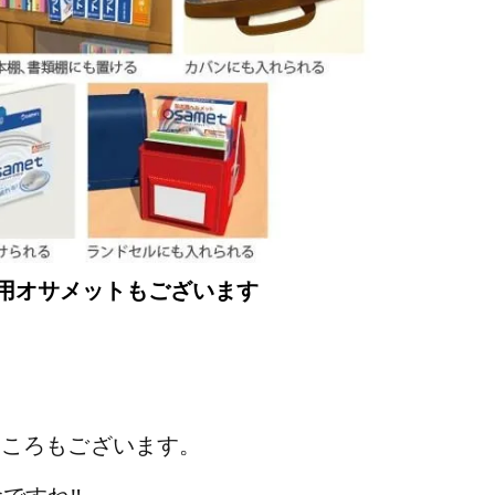
用オサメットもございます
ところもございます。