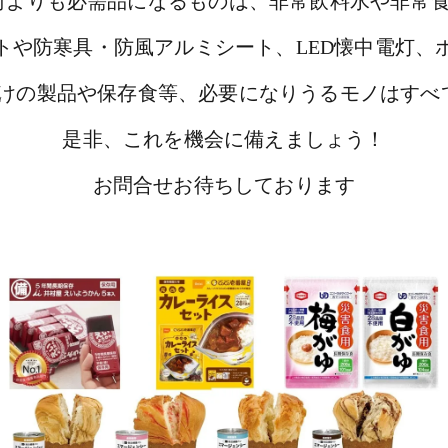
何よりも必需品になるものは、非常飲料水や非常食
トや防寒具・防風アルミシート、LED懐中電灯、
けの製品や保存食等、必要になりうるモノはすべ
是非、これを機会に備えましょう！
お問合せお待ちしております