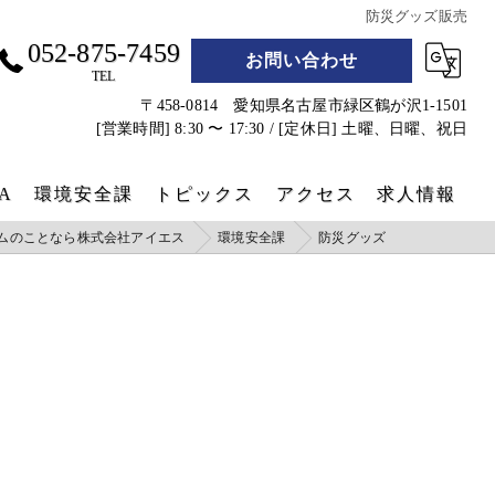
防災グッズ販売
052-875-7459
お問い合わせ
TEL
〒458-0814 愛知県名古屋市緑区鶴が沢1-1501
[営業時間] 8:30 〜 17:30 / [定休日] 土曜、日曜、祝日
A
環境安全課
トピックス
アクセス
求人情報
ムのことなら株式会社アイエス
環境安全課
防災グッズ
遮熱シート
防災グッズ
コンテナクラフト
実績
コンテナホテル設営