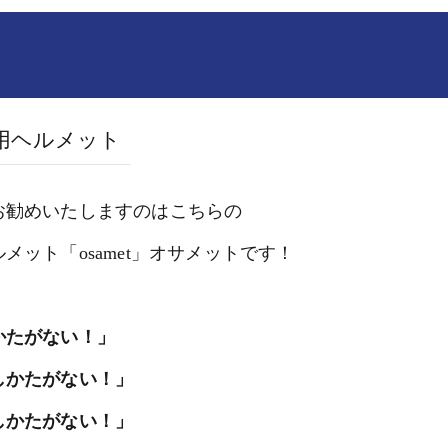
用ヘルメット
お勧めいたしますのはこちらの
メット「osamet」オサメットです！
かたがない！」
しかたがない！」
しかたがない！」