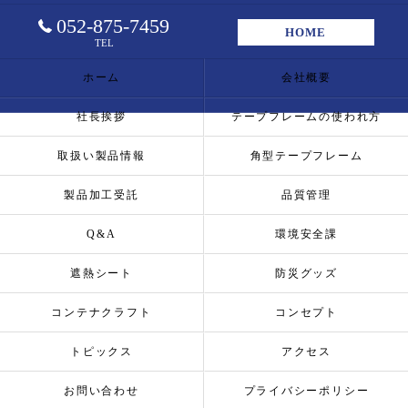
052-875-7459
HOME
TEL
ホーム
会社概要
社長挨拶
テープフレームの使われ方
取扱い製品情報
角型テープフレーム
製品加工受託
品質管理
Q&A
環境安全課
遮熱シート
防災グッズ
コンテナクラフト
コンセプト
トピックス
アクセス
お問い合わせ
プライバシーポリシー