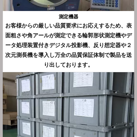
測定機器
お客様からの厳しい品質要求にお応えするため、表
面粗さや角アールが測定できる輪郭形状測定機やデ
ータ処理装置付きデジタル投影機、反り想定器や２
次元測長機を導入し万全の品質保証体制で製品を送
り出しております。