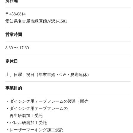
所在地
〒458-0814
愛知県名古屋市緑区鶴が沢1-1501
営業時間
8:30 〜 17:30
定休日
土、日曜、祝日（年末年始・GW・夏期連休）
事業目的
・ダイシング用テープフレームの製造・販売
・ダイシング用テープフレームの
再生研磨加工受託
・バレル研磨加工受託
・レーザーマーキング加工受託