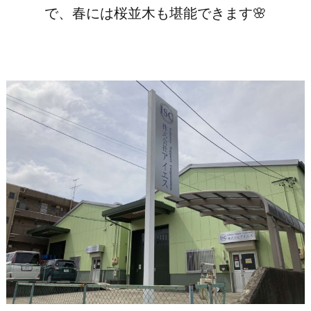
で、春には桜並木も堪能できます🌸