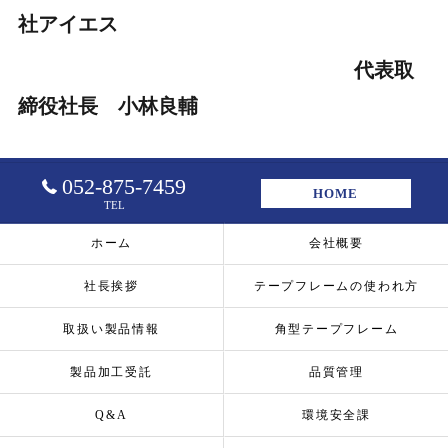
社アイエス
代表取
締役社長 小林良輔
052-875-7459
HOME
TEL
ホーム
会社概要
社長挨拶
テープフレームの使われ方
取扱い製品情報
角型テープフレーム
製品加工受託
品質管理
Q&A
環境安全課