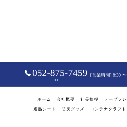
052-875-7459
[営業時間] 8:30 
TEL
ホーム
会社概要
社長挨拶
テープフレ
遮熱シート
防災グッズ
コンテナクラフト