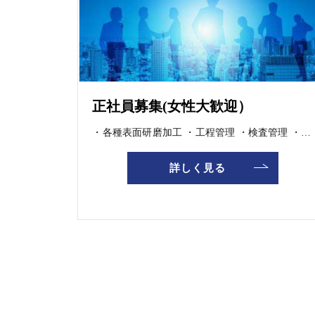
正社員募集(女性大歓迎）
・各種表面研磨加工 ・工程管理 ・検査管理 ・営業（開発） 他
詳しく見る