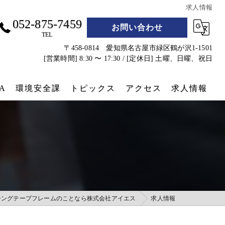
求人情報
052-875-7459
お問い合わせ
TEL
〒458-0814 愛知県名古屋市緑区鶴が沢1-1501
[営業時間] 8:30 〜 17:30 / [定休日] 土曜、日曜、祝日
A
環境安全課
トピックス
アクセス
求人情報
遮熱シート
防災グッズ
コンテナクラフト
実績
シングテープフレームのことなら株式会社アイエス
求人情報
コンテナホテル設営