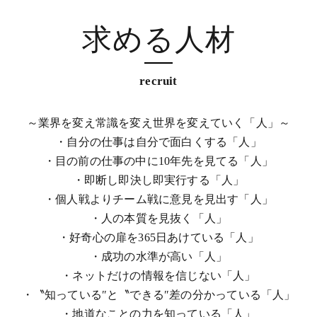
求める人材
recruit
～業界を変え常識を変え世界を変えていく「人」～
・自分の仕事は自分で面白くする「人」
・目の前の仕事の中に10年先を見てる「人」
・即断し即決し即実行する「人」
・個人戦よりチーム戦に意見を見出す「人」
・人の本質を見抜く「人」
・好奇心の扉を365日あけている「人」
・成功の水準が高い「人」
・ネットだけの情報を信じない「人」
・〝知っている″と〝できる″差の分かっている「人」
・地道なことの力を知っている「人」