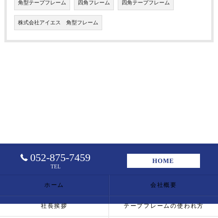
角型テープフレーム
四角フレーム
四角テープフレーム
株式会社アイエス 角型フレーム
052-875-7459
HOME
TEL
ホーム
会社概要
社長挨拶
テープフレームの使われ方