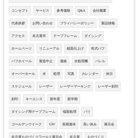
コンセプト
サービス
参考価格
Q&A
会社概要
代表挨拶
お問い合わせ
プライバシーポリシー
製品情報
アクセス
名古屋市
テープフレーム
ダイシング
ホームページ
リニューアル
鏡面仕上げ
乾式バフ
バフホイール
製造中止
連絡
水処理機
バレル
オーバーホール
水
処理
写真
カレンダー
休日
スケジュール
レーザー
レーザーマーキング
レーザー刻印
刻印
キーエンス
新年度
新学期
ダイシング用テープフレーム
端面処理
バリ
ゴールデンウイーク
GW
長期連休
長い休み
展示会
名古屋ものづくりワールド展示会
名古屋
ものづくり