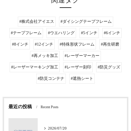
関連タグ
#株式会社アイエス
#ダイシングテープフレーム
#テープフレーム
#ウエハリング
#5インチ
#6インチ
#8インチ
#12インチ
#特殊形状フレーム
#再生研磨
#再メッキ加工
#レーザーマーカー
#レーザーマーキング加工
#レーザー刻印
#防災グッズ
#防災コンテナ
#遮熱シート
最近の投稿
Recent Posts
2026/07/20