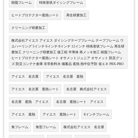
樹脂フレーム
特殊形状ダイシングフレーム
ヒートプロテクター遮熱シート
再生研磨加工
クリーニング研磨加工
株式会社アイエス アイエス ダイシングテープフレーム テープフレーム ウ
エハーリング 5インチ 6インチ 8インチ 12インチ 特殊形状フレーム 再生研
磨加工 クリーニング研磨加工 後工程 半導体 再メッキ加工 樹脂フレーム
ヒートプロテクター遮熱シート オサメットジュニア オサメット 防災グッ
ズ 防災コンテナ倉庫 非常飲料水 備蓄品 遮熱 熱中症予防 省エネ PRX-PRO
アイエス 名古屋
アイエス 名古屋 遮熱
アイエス 名古屋 遮熱シート
名古屋 株式会社アイエス
名古屋 遮熱 アイエス
名古屋 遮熱シート アイエス
アイエス 遮熱
アイエス 遮熱シート
8インチフレーム
角フレーム
角型フレーム
株式会社アイエス 名古屋