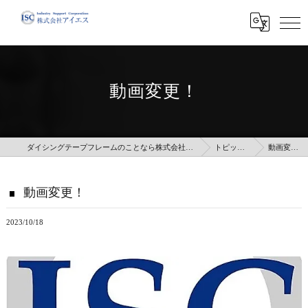
動画変更！
ダイシングテープフレームのことなら株式会社アイエス
トピックス
動画変更！
動画変更！
2023/10/18