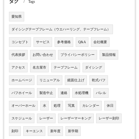
タグ
Tags
愛知県
ダイシングテープフレーム（ウエハーリング、テープフレーム）
コンセプト
サービス
参考価格
Q&A
会社概要
代表挨拶
お問い合わせ
プライバシーポリシー
製品情報
アクセス
名古屋市
テープフレーム
ダイシング
ホームページ
リニューアル
鏡面仕上げ
乾式バフ
バフホイール
製造中止
連絡
水処理機
バレル
オーバーホール
水
処理
写真
カレンダー
休日
スケジュール
レーザー
レーザーマーキング
レーザー刻印
刻印
キーエンス
新年度
新学期