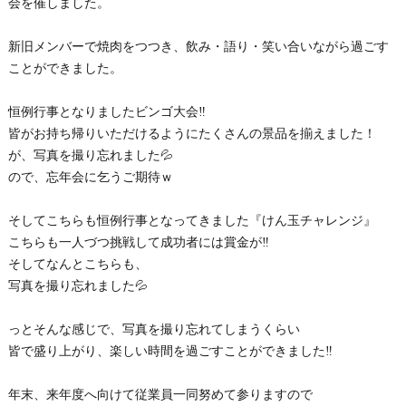
会を催しました。
新旧メンバーで焼肉をつつき、飲み・語り・笑い合いながら過ごす
ことができました。
恒例行事となりましたビンゴ大会‼
皆がお持ち帰りいただけるようにたくさんの景品を揃えました！
が、写真を撮り忘れました💦
ので、忘年会に乞うご期待ｗ
そしてこちらも恒例行事となってきました『けん玉チャレンジ』
こちらも一人づつ挑戦して成功者には賞金が‼
そしてなんとこちらも、
写真を撮り忘れました💦
っとそんな感じで、写真を撮り忘れてしまうくらい
皆で盛り上がり、楽しい時間を過ごすことができました‼
年末、来年度へ向けて従業員一同努めて参りますので