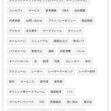
ダイシングテープフレーム（ウエハーリング、テープフレーム）
コンセプト
サービス
参考価格
Q&A
会社概要
代表挨拶
お問い合わせ
プライバシーポリシー
製品情報
アクセス
名古屋市
テープフレーム
ダイシング
ホームページ
リニューアル
鏡面仕上げ
乾式バフ
バフホイール
製造中止
連絡
水処理機
バレル
オーバーホール
水
処理
写真
カレンダー
休日
スケジュール
レーザー
レーザーマーキング
レーザー刻印
刻印
キーエンス
新年度
新学期
ダイシング用テープフレーム
端面処理
バリ
ゴールデンウイーク
GW
長期連休
長い休み
展示会