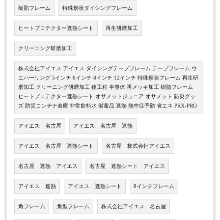
樹脂フレーム
特殊形状ダイシングフレーム
ヒートプロテクター遮熱シート
再生研磨加工
クリーニング研磨加工
株式会社アイエス アイエス ダイシングテープフレーム テープフレーム ウ
エハーリング 5インチ 6インチ 8インチ 12インチ 特殊形状フレーム 再生研
磨加工 クリーニング研磨加工 後工程 半導体 再メッキ加工 樹脂フレーム
ヒートプロテクター遮熱シート オサメットジュニア オサメット 防災グッ
ズ 防災コンテナ倉庫 非常飲料水 備蓄品 遮熱 熱中症予防 省エネ PRX-PRO
アイエス 名古屋
アイエス 名古屋 遮熱
アイエス 名古屋 遮熱シート
名古屋 株式会社アイエス
名古屋 遮熱 アイエス
名古屋 遮熱シート アイエス
アイエス 遮熱
アイエス 遮熱シート
8インチフレーム
角フレーム
角型フレーム
株式会社アイエス 名古屋