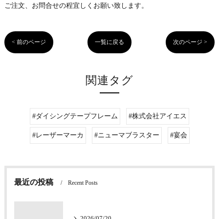
ご注文、お問合せの程宜しくお願い致します。
< 前のページ
一覧に戻る
次のページ >
関連タグ
#ダイシングテープフレーム
#株式会社アイエス
#レーザーマーカ
#ニューマブラスター
#宴会
最近の投稿
Recent Posts
2026/07/20