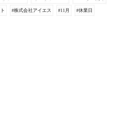
スト
#株式会社アイエス
#11月
#休業日