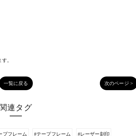
ます。
一覧に戻る
次のページ >
関連タグ
ープフレーム
#テープフレーム
#レーザー刻印