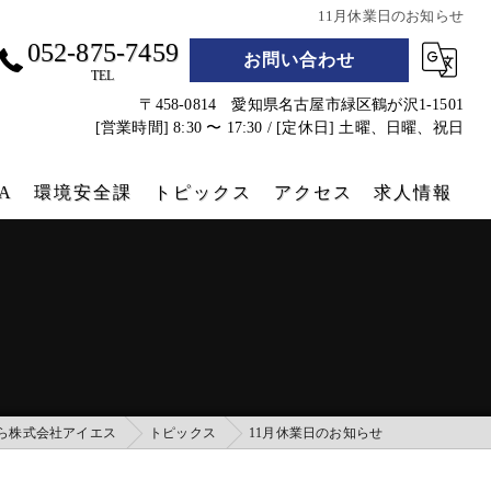
11月休業日のお知らせ
052-875-7459
お問い合わせ
TEL
〒458-0814 愛知県名古屋市緑区鶴が沢1-1501
[営業時間] 8:30 〜 17:30 / [定休日] 土曜、日曜、祝日
A
環境安全課
トピックス
アクセス
求人情報
遮熱シート
防災グッズ
コンテナクラフト
実績
ら株式会社アイエス
トピックス
11月休業日のお知らせ
コンテナホテル設営