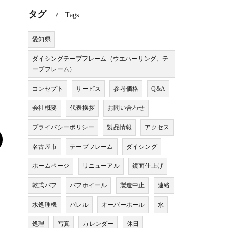
タグ
Tags
愛知県
ダイシングテープフレーム（ウエハーリング、テ
ープフレーム）
コンセプト
サービス
参考価格
Q&A
会社概要
代表挨拶
お問い合わせ
プライバシーポリシー
製品情報
アクセス
名古屋市
テープフレーム
ダイシング
ホームページ
リニューアル
鏡面仕上げ
乾式バフ
バフホイール
製造中止
連絡
水処理機
バレル
オーバーホール
水
処理
写真
カレンダー
休日