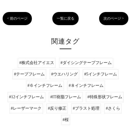
< 前のページ
一覧に戻る
次のページ >
関連タグ
#株式会社アイエス
#ダイシングテープフレーム
#テープフレーム
#ウエハリング
#5インチフレーム
#６インチフレーム
#８インチフレーム
#12インチフレーム
#IT樹脂フレーム
#特殊形状フレーム
#レーザーマーク
#反り修正
#ブラスト処理
#さくら
#桜