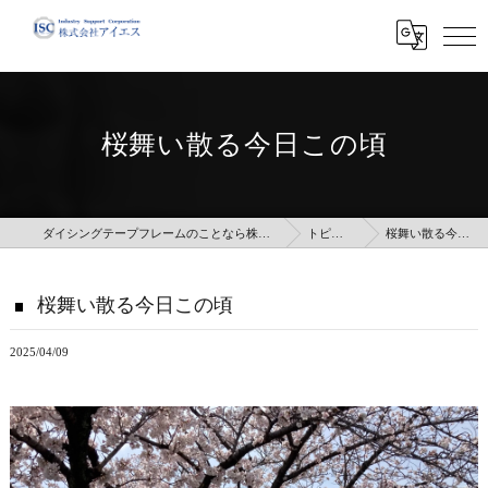
桜舞い散る今日この頃
ダイシングテープフレームのことなら株式会社アイエス
トピックス
桜舞い散る今日この頃
桜舞い散る今日この頃
2025/04/09