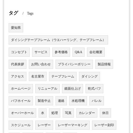
タグ
Tags
愛知県
ダイシングテープフレーム（ウエハーリング、テープフレーム）
コンセプト
サービス
参考価格
Q&A
会社概要
代表挨拶
お問い合わせ
プライバシーポリシー
製品情報
アクセス
名古屋市
テープフレーム
ダイシング
ホームページ
リニューアル
鏡面仕上げ
乾式バフ
バフホイール
製造中止
連絡
水処理機
バレル
オーバーホール
水
処理
写真
カレンダー
休日
スケジュール
レーザー
レーザーマーキング
レーザー刻印