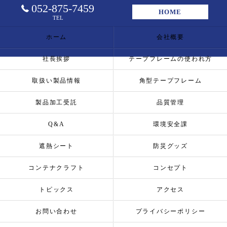
052-875-7459
HOME
TEL
ホーム
会社概要
社長挨拶
テープフレームの使われ方
取扱い製品情報
角型テープフレーム
製品加工受託
品質管理
Q&A
環境安全課
遮熱シート
防災グッズ
コンテナクラフト
コンセプト
トピックス
アクセス
お問い合わせ
プライバシーポリシー