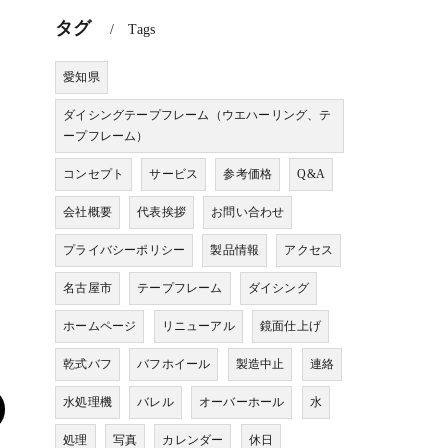
タグ
Tags
愛知県
ダイシングテープフレーム（ウエハーリング、テ
ープフレーム）
コンセプト
サービス
参考価格
Q&A
会社概要
代表挨拶
お問い合わせ
プライバシーポリシー
製品情報
アクセス
名古屋市
テープフレーム
ダイシング
ホームページ
リニューアル
鏡面仕上げ
乾式バフ
バフホイール
製造中止
連絡
水処理機
バレル
オーバーホール
水
処理
写真
カレンダー
休日