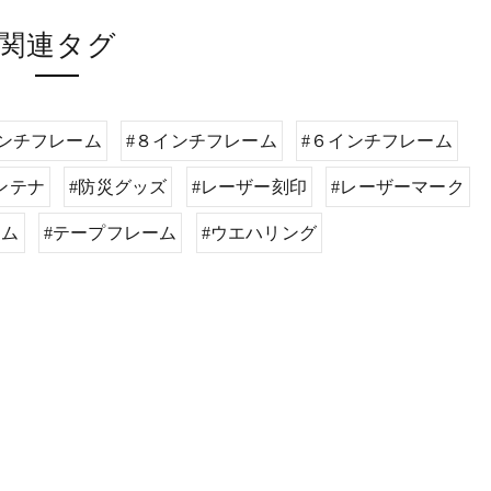
関連タグ
インチフレーム
#８インチフレーム
#６インチフレーム
ンテナ
#防災グッズ
#レーザー刻印
#レーザーマーク
ーム
#テープフレーム
#ウエハリング