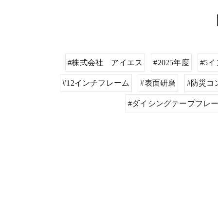
#株式会社 アイエス
#2025年度
#5
#12インチフレーム
#表面研磨
#防災コ
#ダイシングテープフレ