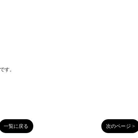
でです。
一覧に戻る
次のページ >