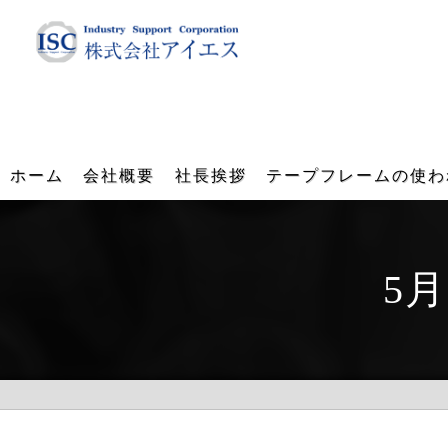
ホーム
会社概要
社長挨拶
テープフレームの使わ
5