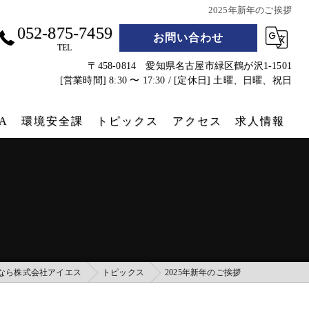
2025年新年のご挨拶
052-875-7459
お問い合わせ
TEL
〒458-0814 愛知県名古屋市緑区鶴が沢1-1501
[営業時間] 8:30 〜 17:30 / [定休日] 土曜、日曜、祝日
A
環境安全課
トピックス
アクセス
求人情報
遮熱シート
防災グッズ
コンテナクラフト
実績
なら株式会社アイエス
トピックス
2025年新年のご挨拶
コンテナホテル設営