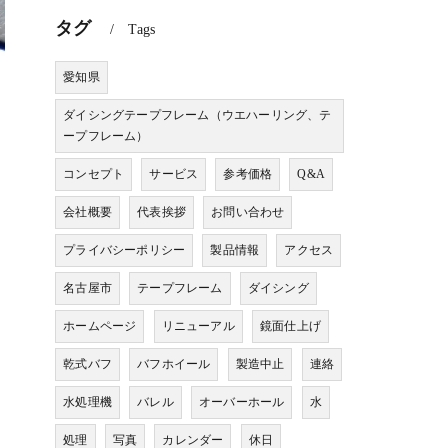
タグ
Tags
愛知県
ダイシングテープフレーム（ウエハーリング、テ
ープフレーム）
コンセプト
サービス
参考価格
Q&A
会社概要
代表挨拶
お問い合わせ
プライバシーポリシー
製品情報
アクセス
名古屋市
テープフレーム
ダイシング
ホームページ
リニューアル
鏡面仕上げ
乾式バフ
バフホイール
製造中止
連絡
水処理機
バレル
オーバーホール
水
処理
写真
カレンダー
休日