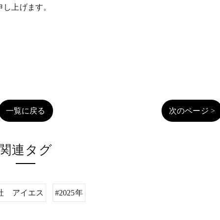
申し上げます。
一覧に戻る
次のページ >
関連タグ
社 アイエス
#2025年