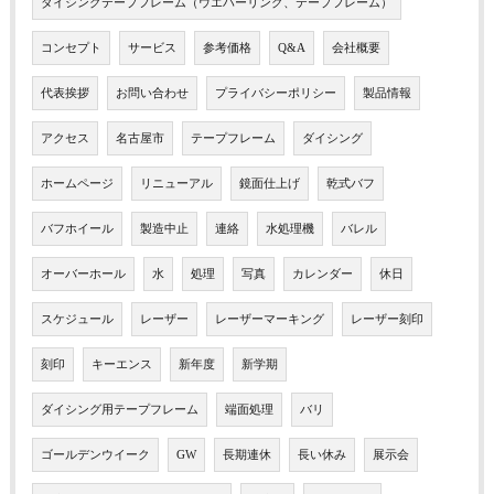
ダイシングテープフレーム（ウエハーリング、テープフレーム）
コンセプト
サービス
参考価格
Q&A
会社概要
代表挨拶
お問い合わせ
プライバシーポリシー
製品情報
アクセス
名古屋市
テープフレーム
ダイシング
ホームページ
リニューアル
鏡面仕上げ
乾式バフ
バフホイール
製造中止
連絡
水処理機
バレル
オーバーホール
水
処理
写真
カレンダー
休日
スケジュール
レーザー
レーザーマーキング
レーザー刻印
刻印
キーエンス
新年度
新学期
ダイシング用テープフレーム
端面処理
バリ
ゴールデンウイーク
GW
長期連休
長い休み
展示会