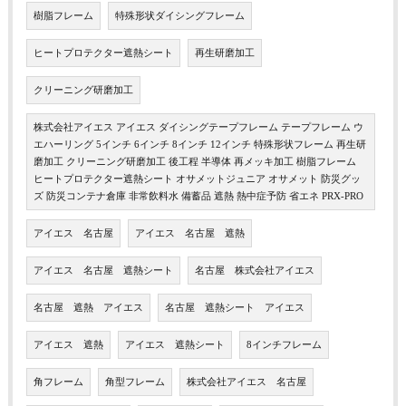
樹脂フレーム
特殊形状ダイシングフレーム
ヒートプロテクター遮熱シート
再生研磨加工
クリーニング研磨加工
株式会社アイエス アイエス ダイシングテープフレーム テープフレーム ウ
エハーリング 5インチ 6インチ 8インチ 12インチ 特殊形状フレーム 再生研
磨加工 クリーニング研磨加工 後工程 半導体 再メッキ加工 樹脂フレーム
ヒートプロテクター遮熱シート オサメットジュニア オサメット 防災グッ
ズ 防災コンテナ倉庫 非常飲料水 備蓄品 遮熱 熱中症予防 省エネ PRX-PRO
アイエス 名古屋
アイエス 名古屋 遮熱
アイエス 名古屋 遮熱シート
名古屋 株式会社アイエス
名古屋 遮熱 アイエス
名古屋 遮熱シート アイエス
アイエス 遮熱
アイエス 遮熱シート
8インチフレーム
角フレーム
角型フレーム
株式会社アイエス 名古屋