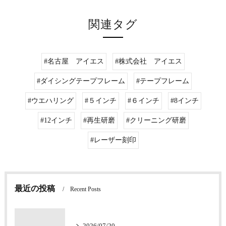
関連タグ
#名古屋 アイエス
#株式会社 アイエス
#ダイシングテープフレーム
#テープフレーム
#ウエハリング
#５インチ
#６インチ
#8インチ
#12インチ
#再生研磨
#クリーニング研磨
#レーザー刻印
最近の投稿
Recent Posts