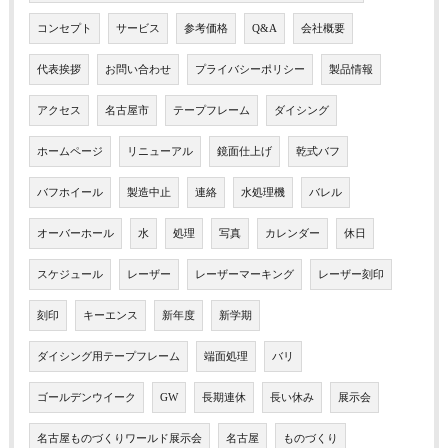
コンセプト
サービス
参考価格
Q&A
会社概要
代表挨拶
お問い合わせ
プライバシーポリシー
製品情報
アクセス
名古屋市
テープフレーム
ダイシング
ホームページ
リニューアル
鏡面仕上げ
乾式バフ
バフホイール
製造中止
連絡
水処理機
バレル
オーバーホール
水
処理
写真
カレンダー
休日
スケジュール
レーザー
レーザーマーキング
レーザー刻印
刻印
キーエンス
新年度
新学期
ダイシング用テープフレーム
端面処理
バリ
ゴールデンウイーク
GW
長期連休
長い休み
展示会
名古屋ものづくりワールド展示会
名古屋
ものづくり