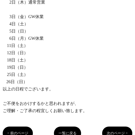
2日（木）通常営業
3日（金）GW休業
4日（土）
5日（日）
6日（月）GW休業
11日（土）
12日（日）
18日（土）
19日（日）
25日（土）
26日（日）
以上の日程でございます。
ご不便をおかけするかと思われますが、
ご理解・ご了承の程宜しくお願い致します。
< 前のページ
一覧に戻る
次のページ >