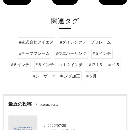
関連タグ
#株式会社アイエス
#ダイシングテープフレーム
#テープフレーム
#ウエハーリング
#５インチ
#６インチ
#８インチ
#１２インチ
#12-1.5
#t=1.5
#レーザーマーキング加工
#５月
最近の投稿
Recent Posts
2026/07/20