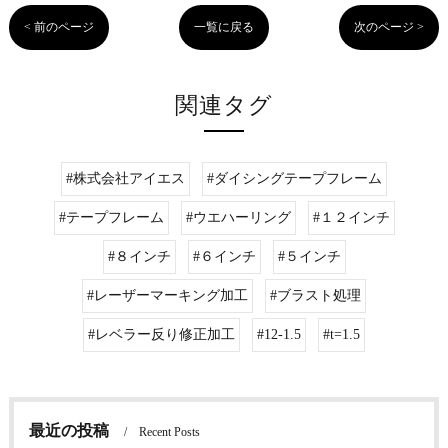
< 前のページ
一覧に戻る
次のページ >
関連タグ
#株式会社アイエス
#ダイシングテープフレーム
#テープフレーム
#ウエハーリング
#１２インチ
#８インチ
#６インチ
#５インチ
#レーザーマーキング加工
#ブラスト処理
#レベラー反り修正加工
#12-1.5
#t=1.5
最近の投稿
Recent Posts