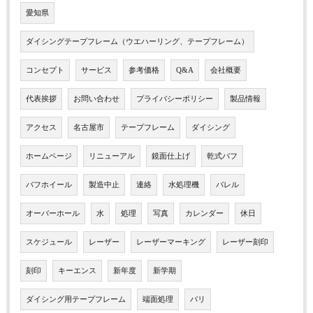
愛知県
ダイシングテープフレーム（ウエハーリング、テープフレーム）
コンセプト
サービス
参考価格
Q&A
会社概要
代表挨拶
お問い合わせ
プライバシーポリシー
製品情報
アクセス
名古屋市
テープフレーム
ダイシング
ホームページ
リニューアル
鏡面仕上げ
乾式バフ
バフホイール
製造中止
連絡
水処理機
バレル
オーバーホール
水
処理
写真
カレンダー
休日
スケジュール
レーザー
レーザーマーキング
レーザー刻印
刻印
キーエンス
新年度
新学期
ダイシング用テープフレーム
端面処理
バリ