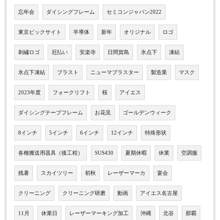
忘年会
ダイシングフレーム
セミコンジャパン2022
東京ビックサイト
半導体
新年
オリジナル
ロゴ
刺繡ロゴ
厄払い
安楽寺
日間賀島
氷点下
凍結
氷点下凍結
ブラスト
ニューマブラスター
製造業
マスク
2023年度
フォークリフト
桜
アイエス
ダイシングテープフレーム
お花見
ゴールデンウィーク
8インチ
5インチ
6インチ
12インチ
特殊形状
各種搬送用器具（後工程）
SUS430
夏期休暇
休業
空調服
残暑
スカイツリー
初秋
レーザーマーカ
宴会
クリーニング
クリーニング研磨
動画
アイエス名古屋
11月
休業日
レーザーマーキング加工
沖縄
北谷
那覇