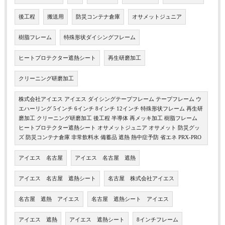
後工程
搬送用
防災コンテナ倉庫
オサメットジュニア
樹脂フレーム
特殊形状ダイシングフレーム
ヒートプロテクター遮熱シート
再生研磨加工
クリーニング研磨加工
株式会社アイエス アイエス ダイシングテープフレーム テープフレーム ウ
エハーリング 5インチ 6インチ 8インチ 12インチ 特殊形状フレーム 再生研
磨加工 クリーニング研磨加工 後工程 半導体 再メッキ加工 樹脂フレーム
ヒートプロテクター遮熱シート オサメットジュニア オサメット 防災グッ
ズ 防災コンテナ倉庫 非常飲料水 備蓄品 遮熱 熱中症予防 省エネ PRX-PRO
アイエス 名古屋
アイエス 名古屋 遮熱
アイエス 名古屋 遮熱シート
名古屋 株式会社アイエス
名古屋 遮熱 アイエス
名古屋 遮熱シート アイエス
アイエス 遮熱
アイエス 遮熱シート
8インチフレーム