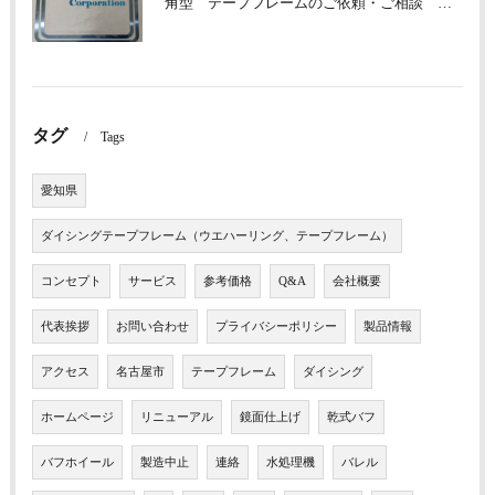
角型 テープフレームのご依頼・ご相談 承っております
タグ
Tags
愛知県
ダイシングテープフレーム（ウエハーリング、テープフレーム）
コンセプト
サービス
参考価格
Q&A
会社概要
代表挨拶
お問い合わせ
プライバシーポリシー
製品情報
アクセス
名古屋市
テープフレーム
ダイシング
ホームページ
リニューアル
鏡面仕上げ
乾式バフ
バフホイール
製造中止
連絡
水処理機
バレル