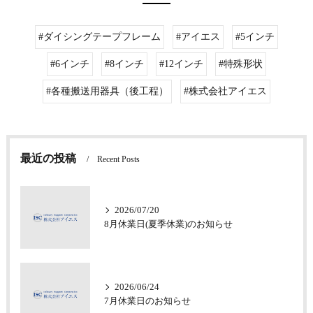
#ダイシングテープフレーム
#アイエス
#5インチ
#6インチ
#8インチ
#12インチ
#特殊形状
#各種搬送用器具（後工程）
#株式会社アイエス
最近の投稿
Recent Posts
2026/07/20
8月休業日(夏季休業)のお知らせ
2026/06/24
7月休業日のお知らせ