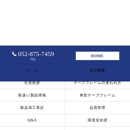
052-875-7459
HOME
TEL
ホーム
会社概要
社長挨拶
テープフレームの使われ方
取扱い製品情報
角型テープフレーム
製品加工受託
品質管理
Q&A
環境安全課