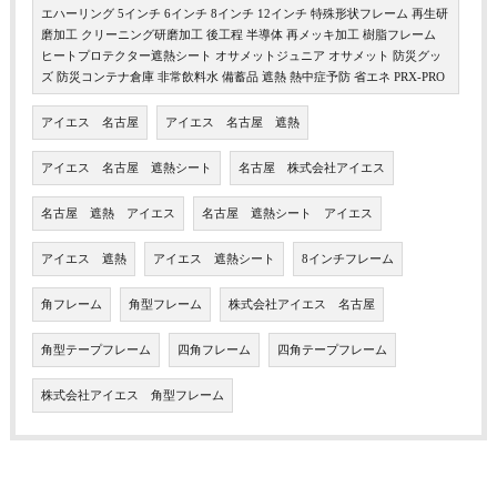
エハーリング 5インチ 6インチ 8インチ 12インチ 特殊形状フレーム 再生研
磨加工 クリーニング研磨加工 後工程 半導体 再メッキ加工 樹脂フレーム
ヒートプロテクター遮熱シート オサメットジュニア オサメット 防災グッ
ズ 防災コンテナ倉庫 非常飲料水 備蓄品 遮熱 熱中症予防 省エネ PRX-PRO
アイエス 名古屋
アイエス 名古屋 遮熱
アイエス 名古屋 遮熱シート
名古屋 株式会社アイエス
名古屋 遮熱 アイエス
名古屋 遮熱シート アイエス
アイエス 遮熱
アイエス 遮熱シート
8インチフレーム
角フレーム
角型フレーム
株式会社アイエス 名古屋
角型テープフレーム
四角フレーム
四角テープフレーム
株式会社アイエス 角型フレーム