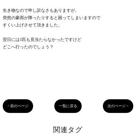
生き物なので申し訳なさもありますが、
突然の豪雨が降ったりすると困ってしまいますので
すくい上げさせて頂きました。
翌日には1匹も見当たらなかったですけど
どこへ行ったのでしょう？
< 前のページ
一覧に戻る
次のページ >
関連タグ