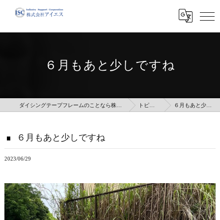
６月もあと少しですね
ダイシングテープフレームのことなら株式会社アイエス
トピックス
６月もあと少しですね
６月もあと少しですね
2023/06/29