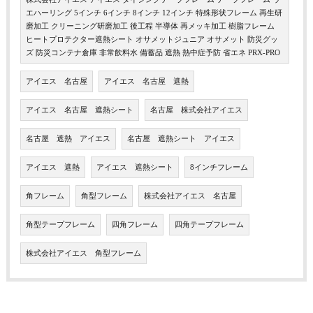
エハーリング 5インチ 6インチ 8インチ 12インチ 特殊形状フレーム 再生研
磨加工 クリーニング研磨加工 後工程 半導体 再メッキ加工 樹脂フレーム
ヒートプロテクター遮熱シート オサメットジュニア オサメット 防災グッ
ズ 防災コンテナ倉庫 非常飲料水 備蓄品 遮熱 熱中症予防 省エネ PRX-PRO
アイエス 名古屋
アイエス 名古屋 遮熱
アイエス 名古屋 遮熱シート
名古屋 株式会社アイエス
名古屋 遮熱 アイエス
名古屋 遮熱シート アイエス
アイエス 遮熱
アイエス 遮熱シート
8インチフレーム
角フレーム
角型フレーム
株式会社アイエス 名古屋
角型テープフレーム
四角フレーム
四角テープフレーム
株式会社アイエス 角型フレーム