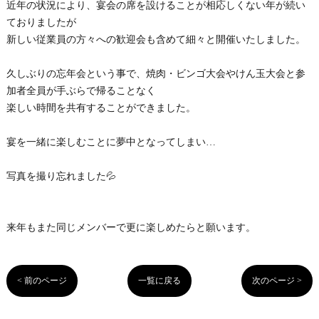
近年の状況により、宴会の席を設けることが相応しくない年が続い
ておりましたが
新しい従業員の方々への歓迎会も含めて細々と開催いたしました。
久しぶりの忘年会という事で、焼肉・ビンゴ大会やけん玉大会と参
加者全員が手ぶらで帰ることなく
楽しい時間を共有することができました。
宴を一緒に楽しむことに夢中となってしまい…
写真を撮り忘れました💦
来年もまた同じメンバーで更に楽しめたらと願います。
< 前のページ
一覧に戻る
次のページ >