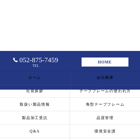
052-875-7459
HOME
TEL
ホーム
会社概要
社長挨拶
テープフレームの使われ方
取扱い製品情報
角型テープフレーム
製品加工受託
品質管理
Q&A
環境安全課