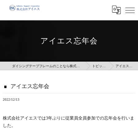
アイエス忘年会
ダイシングテープフレームのことなら株式会社アイエス
トピックス
アイエス忘年会
アイエス忘年会
2022/12/13
株式会社アイエスでは3年ぶりに従業員全員参加での忘年会を行いま
した。