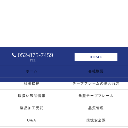
052-875-7459
HOME
TEL
ホーム
会社概要
社長挨拶
テープフレームの使われ方
取扱い製品情報
角型テープフレーム
製品加工受託
品質管理
Q&A
環境安全課