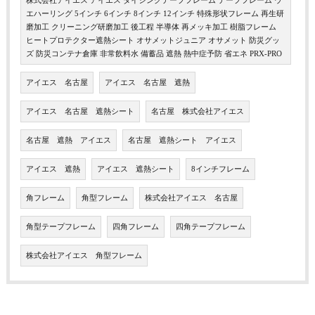
株式会社アイエス アイエス ダイシングテープフレーム テープフレーム ウ
エハーリング 5インチ 6インチ 8インチ 12インチ 特殊形状フレーム 再生研
磨加工 クリーニング研磨加工 後工程 半導体 再メッキ加工 樹脂フレーム
ヒートプロテクター遮熱シート オサメットジュニア オサメット 防災グッ
ズ 防災コンテナ倉庫 非常飲料水 備蓄品 遮熱 熱中症予防 省エネ PRX-PRO
アイエス 名古屋
アイエス 名古屋 遮熱
アイエス 名古屋 遮熱シート
名古屋 株式会社アイエス
名古屋 遮熱 アイエス
名古屋 遮熱シート アイエス
アイエス 遮熱
アイエス 遮熱シート
8インチフレーム
角フレーム
角型フレーム
株式会社アイエス 名古屋
角型テープフレーム
四角フレーム
四角テープフレーム
株式会社アイエス 角型フレーム