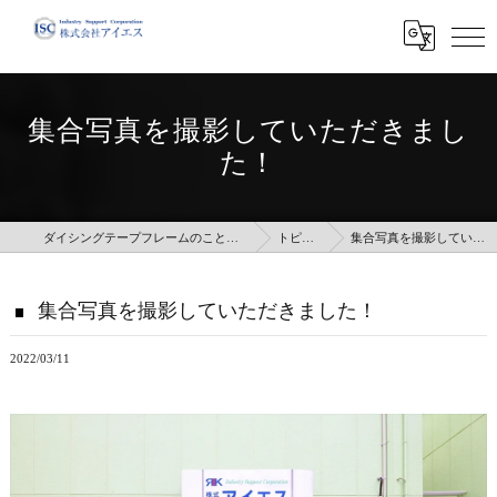
集合写真を撮影していただきまし
た！
ダイシングテープフレームのことなら株式会社アイエス
トピックス
集合写真を撮影していただきました！
集合写真を撮影していただきました！
2022/03/11