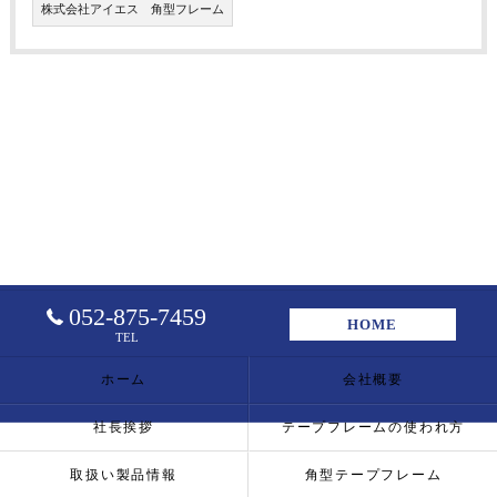
株式会社アイエス 角型フレーム
052-875-7459
HOME
TEL
ホーム
会社概要
社長挨拶
テープフレームの使われ方
取扱い製品情報
角型テープフレーム