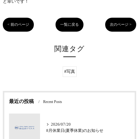
と幸いです！
< 前のページ
一覧に戻る
次のページ >
関連タグ
#写真
最近の投稿
Recent Posts
2026/07/20
8月休業日(夏季休業)のお知らせ