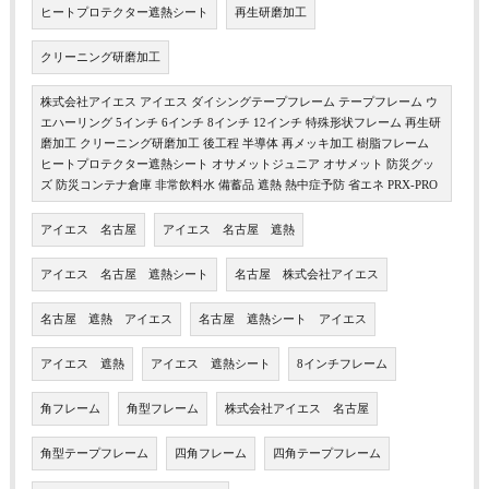
ヒートプロテクター遮熱シート
再生研磨加工
クリーニング研磨加工
株式会社アイエス アイエス ダイシングテープフレーム テープフレーム ウ
エハーリング 5インチ 6インチ 8インチ 12インチ 特殊形状フレーム 再生研
磨加工 クリーニング研磨加工 後工程 半導体 再メッキ加工 樹脂フレーム
ヒートプロテクター遮熱シート オサメットジュニア オサメット 防災グッ
ズ 防災コンテナ倉庫 非常飲料水 備蓄品 遮熱 熱中症予防 省エネ PRX-PRO
アイエス 名古屋
アイエス 名古屋 遮熱
アイエス 名古屋 遮熱シート
名古屋 株式会社アイエス
名古屋 遮熱 アイエス
名古屋 遮熱シート アイエス
アイエス 遮熱
アイエス 遮熱シート
8インチフレーム
角フレーム
角型フレーム
株式会社アイエス 名古屋
角型テープフレーム
四角フレーム
四角テープフレーム