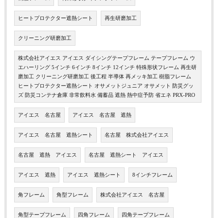
ヒートプロテクター遮熱シート
再生研磨加工
クリーニング研磨加工
株式会社アイエス アイエス ダイシングテープフレーム テープフレーム ウ
エハーリング 5インチ 6インチ 8インチ 12インチ 特殊形状フレーム 再生研
磨加工 クリーニング研磨加工 後工程 半導体 再メッキ加工 樹脂フレーム
ヒートプロテクター遮熱シート オサメットジュニア オサメット 防災グッ
ズ 防災コンテナ倉庫 非常飲料水 備蓄品 遮熱 熱中症予防 省エネ PRX-PRO
アイエス 名古屋
アイエス 名古屋 遮熱
アイエス 名古屋 遮熱シート
名古屋 株式会社アイエス
名古屋 遮熱 アイエス
名古屋 遮熱シート アイエス
アイエス 遮熱
アイエス 遮熱シート
8インチフレーム
角フレーム
角型フレーム
株式会社アイエス 名古屋
角型テープフレーム
四角フレーム
四角テープフレーム