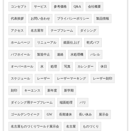
コンセプト
サービス
参考価格
Q&A
会社概要
代表挨拶
お問い合わせ
プライバシーポリシー
製品情報
アクセス
名古屋市
テープフレーム
ダイシング
ホームページ
リニューアル
鏡面仕上げ
乾式バフ
バフホイール
製造中止
連絡
水処理機
バレル
オーバーホール
水
処理
写真
カレンダー
休日
スケジュール
レーザー
レーザーマーキング
レーザー刻印
刻印
キーエンス
新年度
新学期
ダイシング用テープフレーム
端面処理
バリ
ゴールデンウイーク
GW
長期連休
長い休み
展示会
名古屋ものづくりワールド展示会
名古屋
ものづくり