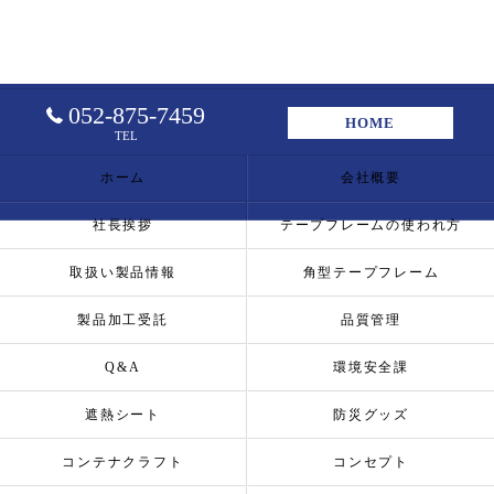
052-875-7459
HOME
TEL
ホーム
会社概要
社長挨拶
テープフレームの使われ方
取扱い製品情報
角型テープフレーム
製品加工受託
品質管理
Q&A
環境安全課
遮熱シート
防災グッズ
コンテナクラフト
コンセプト