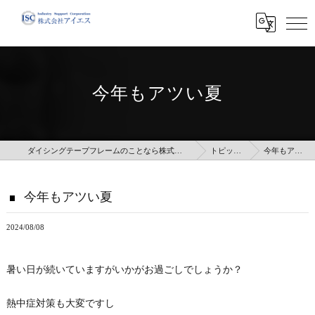
今年もアツい夏
ダイシングテープフレームのことなら株式会社アイエス
トピックス
今年もアツい夏
今年もアツい夏
2024/08/08
暑い日が続いていますがいかがお過ごしでしょうか？
熱中症対策も大変ですし