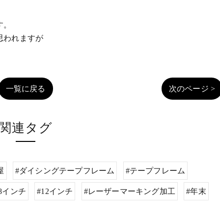
す。
思われますが
一覧に戻る
次のページ >
関連タグ
屋
#ダイシングテープフレーム
#テープフレーム
#8インチ
#12インチ
#レーザーマーキング加工
#年末