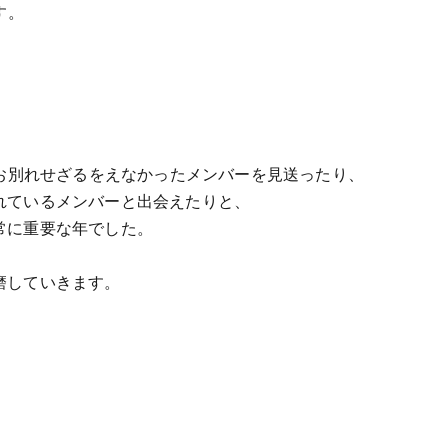
す。
りお別れせざるをえなかったメンバーを見送ったり、
れているメンバーと出会えたりと、
常に重要な年でした。
磨していきます。