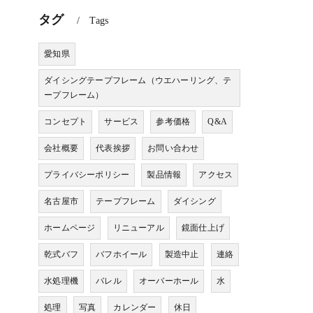
タグ
Tags
愛知県
ダイシングテープフレーム（ウエハーリング、テ
ープフレーム）
コンセプト
サービス
参考価格
Q&A
会社概要
代表挨拶
お問い合わせ
プライバシーポリシー
製品情報
アクセス
名古屋市
テープフレーム
ダイシング
ホームページ
リニューアル
鏡面仕上げ
乾式バフ
バフホイール
製造中止
連絡
水処理機
バレル
オーバーホール
水
処理
写真
カレンダー
休日