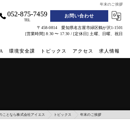
年末のご挨拶
052-875-7459
お問い合わせ
TEL
〒458-0814 愛知県名古屋市緑区鶴が沢1-1501
[営業時間] 8:30 〜 17:30 / [定休日] 土曜、日曜、祝日
A
環境安全課
トピックス
アクセス
求人情報
遮熱シート
防災グッズ
コンテナクラフト
実績
のことなら株式会社アイエス
トピックス
年末のご挨拶
コンテナホテル設営