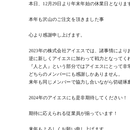
本日、12月29日より年末年始の休業日となりま
本年も沢山のご注文を頂きました事
心より感謝申し上げます。
2023年の株式会社アイエスでは、諸事情によ
逆に新しくアイエスに加わって戦力となってく
『人と人』という部分ではアイエスにとって非
どちらのメンバーにも感謝しかありません。
来年も同じメンバーで協力し合いながら切磋琢
2024年のアイエスにも是非期待してください！
期待に応えられる従業員が揃っています！
来年もよろしくお願い申し上げます。