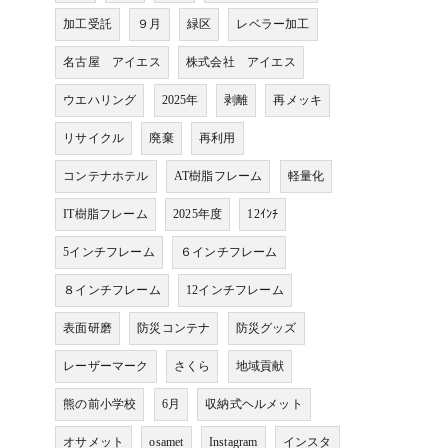
加工受託
９月
緑区
レベラー加工
名古屋 アイエス
株式会社 アイエス
ウエハリング
2025年
剥離
再メッキ
リサイクル
廃棄
再利用
コンテナホテル
AT樹脂フレーム
軽量化
IT樹脂フレーム
2025年度
12ｲﾝﾁ
5インチフレーム
６インチフレーム
８インチフレーム
12インチフレーム
表面研磨
防災コンテナ
防災グッズ
レーザーマーク
さくら
地域貢献
熊の前小学校
6月
収納式ヘルメット
オサメット
osamet
Instagram
インスタ