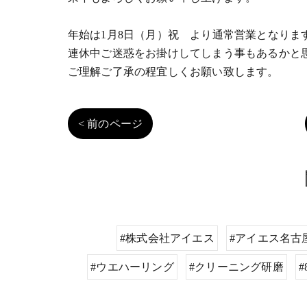
年始は1月8日（月）祝 より通常営業となりま
連休中ご迷惑をお掛けしてしまう事もあるかと
ご理解ご了承の程宜しくお願い致します。
< 前のページ
#株式会社アイエス
#アイエス名古
#ウエハーリング
#クリーニング研磨