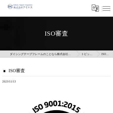
ISO審査
ダイシングテープフレームのことなら株式会社アイエス
トピックス
ISO審査
ISO審査
2023/11/13