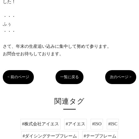
した！
・・・
ふぅ
・・・
さて、年末の生産追い込みに集中して努めて参ります。
お問合せお待ちしております。
< 前のページ
一覧に戻る
次のページ >
関連タグ
#株式会社アイエス
#アイエス
#ISO
#ISC
#ダイシングテープフレーム
#テープフレーム