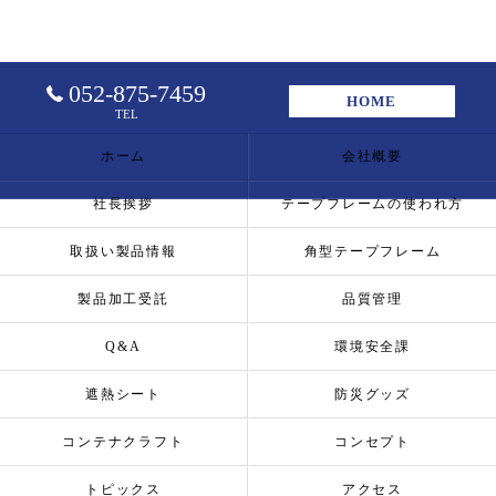
052-875-7459
HOME
TEL
ホーム
会社概要
社長挨拶
テープフレームの使われ方
取扱い製品情報
角型テープフレーム
製品加工受託
品質管理
Q&A
環境安全課
遮熱シート
防災グッズ
コンテナクラフト
コンセプト
トピックス
アクセス