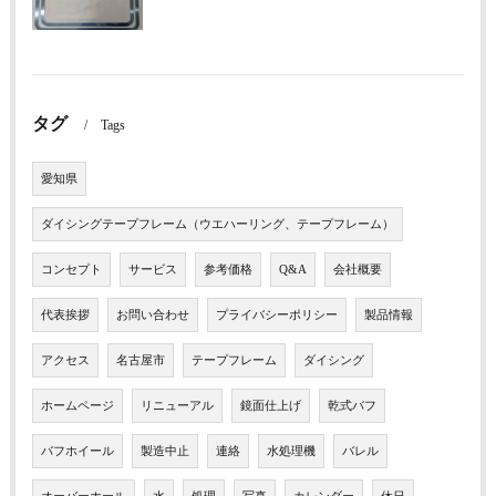
タグ
Tags
愛知県
ダイシングテープフレーム（ウエハーリング、テープフレーム）
コンセプト
サービス
参考価格
Q&A
会社概要
代表挨拶
お問い合わせ
プライバシーポリシー
製品情報
アクセス
名古屋市
テープフレーム
ダイシング
ホームページ
リニューアル
鏡面仕上げ
乾式バフ
バフホイール
製造中止
連絡
水処理機
バレル