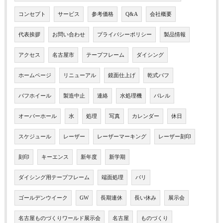
コンセプト
サービス
参考価格
Q&A
会社概要
代表挨拶
お問い合わせ
プライバシーポリシー
製品情報
アクセス
名古屋市
テープフレーム
ダイシング
ホームページ
リニューアル
鏡面仕上げ
乾式バフ
バフホイール
製造中止
連絡
水処理機
バレル
オーバーホール
水
処理
写真
カレンダー
休日
スケジュール
レーザー
レーザーマーキング
レーザー刻印
刻印
キーエンス
新年度
新学期
ダイシング用テープフレーム
端面処理
バリ
ゴールデンウイーク
GW
長期連休
長い休み
展示会
名古屋ものづくりワールド展示会
名古屋
ものづくり