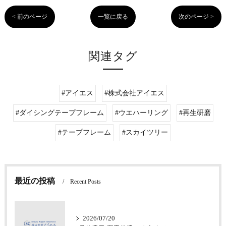
< 前のページ
一覧に戻る
次のページ >
関連タグ
#アイエス
#株式会社アイエス
#ダイシングテープフレーム
#ウエハーリング
#再生研磨
#テープフレーム
#スカイツリー
最近の投稿
Recent Posts
2026/07/20