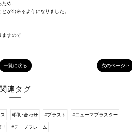
るため、
ことが出来るようになりました。
。
りますので
一覧に戻る
次のページ >
関連タグ
エス
#問い合わせ
#ブラスト
#ニューマブラスター
処理
#テープフレーム