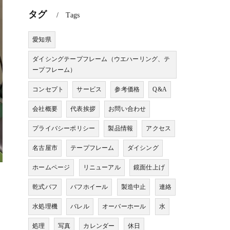
タグ
Tags
愛知県
ダイシングテープフレーム（ウエハーリング、テ
ープフレーム）
コンセプト
サービス
参考価格
Q&A
会社概要
代表挨拶
お問い合わせ
プライバシーポリシー
製品情報
アクセス
名古屋市
テープフレーム
ダイシング
ホームページ
リニューアル
鏡面仕上げ
乾式バフ
バフホイール
製造中止
連絡
水処理機
バレル
オーバーホール
水
処理
写真
カレンダー
休日