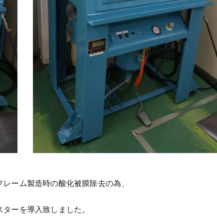
フレーム製造時の酸化被膜除去の為、
スターを導入致しました。