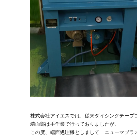
株式会社アイエスでは、従来ダイシングテープ
端面部は手作業で行っておりましたが、
この度、端面処理機としまして ニューマブラ