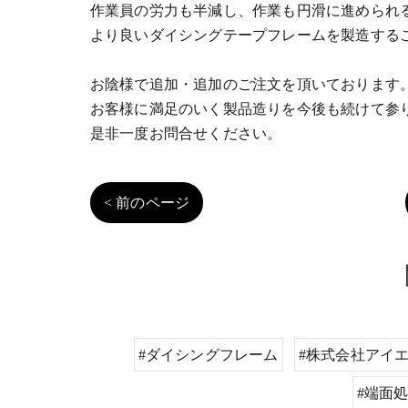
作業員の労力も半減し、作業も円滑に進められ
より良いダイシングテープフレームを製造する
お陰様で追加・追加のご注文を頂いております
お客様に満足のいく製品造りを今後も続けて参
是非一度お問合せください。
< 前のページ
#ダイシングフレーム
#株式会社アイ
#端面