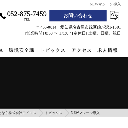
NEWマシーン導入
052-875-7459
お問い合わせ
TEL
〒458-0814 愛知県名古屋市緑区鶴が沢1-1501
[営業時間] 8:30 〜 17:30 / [定休日] 土曜、日曜、祝日
A
環境安全課
トピックス
アクセス
求人情報
遮熱シート
防災グッズ
コンテナクラフト
実績
となら株式会社アイエス
トピックス
NEWマシーン導入
コンテナホテル設営