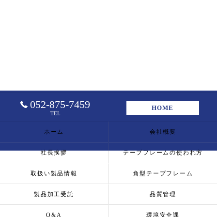
052-875-7459
HOME
TEL
ホーム
会社概要
社長挨拶
テープフレームの使われ方
取扱い製品情報
角型テープフレーム
製品加工受託
品質管理
Q&A
環境安全課