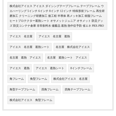
株式会社アイエス アイエス ダイシングテープフレーム テープフレーム ウ
エハーリング 5インチ 6インチ 8インチ 12インチ 特殊形状フレーム 再生研
磨加工 クリーニング研磨加工 後工程 半導体 再メッキ加工 樹脂フレーム
ヒートプロテクター遮熱シート オサメットジュニア オサメット 防災グッ
ズ 防災コンテナ倉庫 非常飲料水 備蓄品 遮熱 熱中症予防 省エネ PRX-PRO
アイエス 名古屋
アイエス 名古屋 遮熱
アイエス 名古屋 遮熱シート
名古屋 株式会社アイエス
名古屋 遮熱 アイエス
名古屋 遮熱シート アイエス
アイエス 遮熱
アイエス 遮熱シート
8インチフレーム
角フレーム
角型フレーム
株式会社アイエス 名古屋
角型テープフレーム
四角フレーム
四角テープフレーム
株式会社アイエス 角型フレーム