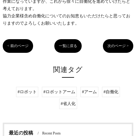
作業になっていますが、これから徐々に自働化を進めていけたらと
考えております。
協力企業様含め自働化についてのお知恵もいただけたらと思ってお
りますのでよろしくお願いいたします。
< 前のページ
一覧に戻る
次のページ >
関連タグ
#ロボット
#ロボットアーム
#アーム
#自働化
#省人化
最近の投稿
Recent Posts