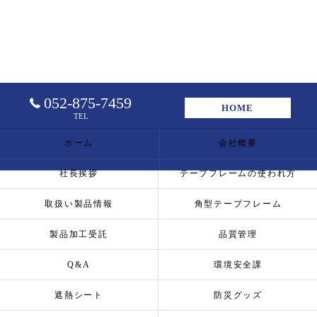
052-875-7459
HOME
TEL
ホーム
会社概要
社長挨拶
テープフレームの使われ方
取扱い製品情報
角型テープフレーム
製品加工受託
品質管理
Q&A
環境安全課
遮熱シート
防災グッズ