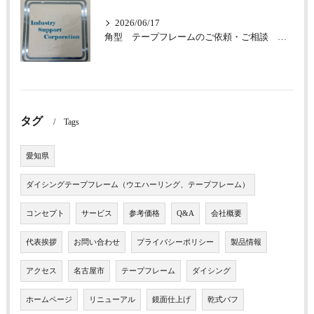
2026/06/17
角型 テープフレームのご依頼・ご相談 承っております
タグ
Tags
愛知県
ダイシングテープフレーム（ウエハーリング、テープフレーム）
コンセプト
サービス
参考価格
Q&A
会社概要
代表挨拶
お問い合わせ
プライバシーポリシー
製品情報
アクセス
名古屋市
テープフレーム
ダイシング
ホームページ
リニューアル
鏡面仕上げ
乾式バフ