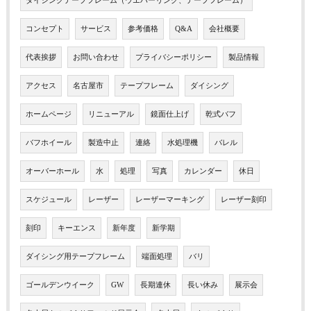
ダイシングテープフレーム（ウエハーリング、テープフレーム）
コンセプト
サービス
参考価格
Q&A
会社概要
代表挨拶
お問い合わせ
プライバシーポリシー
製品情報
アクセス
名古屋市
テープフレーム
ダイシング
ホームページ
リニューアル
鏡面仕上げ
乾式バフ
バフホイール
製造中止
連絡
水処理機
バレル
オーバーホール
水
処理
写真
カレンダー
休日
スケジュール
レーザー
レーザーマーキング
レーザー刻印
刻印
キーエンス
新年度
新学期
ダイシング用テープフレーム
端面処理
バリ
ゴールデンウイーク
GW
長期連休
長い休み
展示会