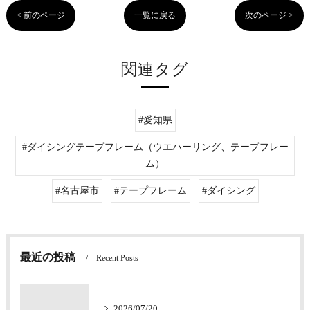
< 前のページ
一覧に戻る
次のページ >
関連タグ
#愛知県
#ダイシングテープフレーム（ウエハーリング、テープフレー
ム）
#名古屋市
#テープフレーム
#ダイシング
最近の投稿
Recent Posts
2026/07/20