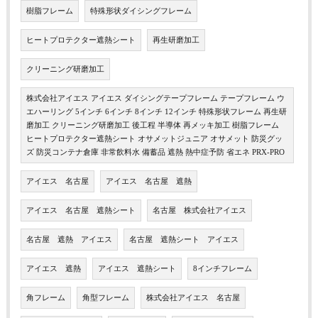
樹脂フレーム
特殊形状ダイシングフレーム
ヒートプロテクター遮熱シート
再生研磨加工
クリーニング研磨加工
株式会社アイエス アイエス ダイシングテープフレーム テープフレーム ウ
エハーリング 5インチ 6インチ 8インチ 12インチ 特殊形状フレーム 再生研
磨加工 クリーニング研磨加工 後工程 半導体 再メッキ加工 樹脂フレーム
ヒートプロテクター遮熱シート オサメットジュニア オサメット 防災グッ
ズ 防災コンテナ倉庫 非常飲料水 備蓄品 遮熱 熱中症予防 省エネ PRX-PRO
アイエス 名古屋
アイエス 名古屋 遮熱
アイエス 名古屋 遮熱シート
名古屋 株式会社アイエス
名古屋 遮熱 アイエス
名古屋 遮熱シート アイエス
アイエス 遮熱
アイエス 遮熱シート
8インチフレーム
角フレーム
角型フレーム
株式会社アイエス 名古屋