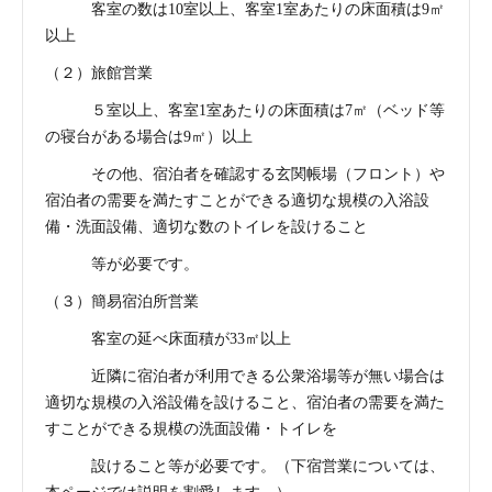
客室の数は10室以上、客室1室あたりの床面積は9㎡
以上
（２）旅館営業
５室以上、客室1室あたりの床面積は7㎡（ベッド等
の寝台がある場合は9㎡）以上
その他、宿泊者を確認する玄関帳場（フロント）や
宿泊者の需要を満たすことができる適切な規模の入浴設
備・洗面設備、適切な数のトイレを設けること
等が必要です。
（３）簡易宿泊所営業
客室の延べ床面積が33㎡以上
近隣に宿泊者が利用できる公衆浴場等が無い場合は
適切な規模の入浴設備を設けること、宿泊者の需要を満た
すことができる規模の洗面設備・トイレを
設けること等が必要です。（下宿営業については、