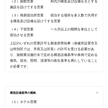
（２）旅館営業 和式の構造及び設備を主とする
施設を設けてする営業
（３）簡易宿泊所営業 宿泊する場所を多人数で共用す
る構造及び設備を設けてする営業
（４）下宿営業 一カ月以上の期間を単位として
宿泊させる営業
上記のいずれの営業許可も都道府県知事（保健所設置市又
は特別区では、市長又は区長）の許可を受ける必要があ
り、旅館業法施行令で定める構造設備基準や条例で定める
換気、採光、照明、清潔等の衛生基準を満たしていること
が必要です。
構造設備基準の概略
（１）ホテル営業