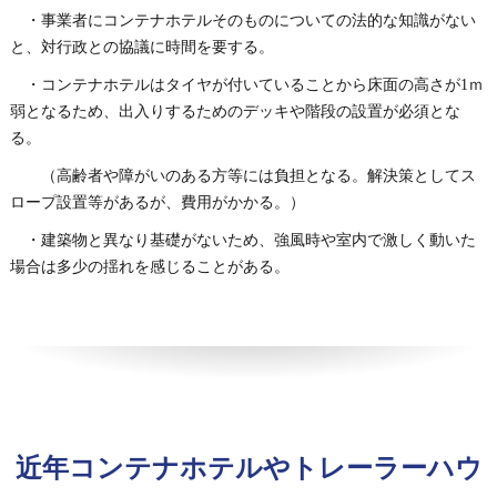
・事業者にコンテナホテルそのものについての法的な知識がない
と、対行政との協議に時間を要する。
・コンテナホテルはタイヤが付いていることから床面の高さが1ｍ
弱となるため、出入りするためのデッキや階段の設置が必須とな
る。
（高齢者や障がいのある方等には負担となる。解決策としてス
ロープ設置等があるが、費用がかかる。）
・建築物と異なり基礎がないため、強風時や室内で激しく動いた
場合は多少の揺れを感じることがある。
近年コンテナホテルやトレーラーハウ