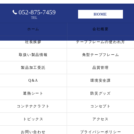
052-875-7459
HOME
TEL
ホーム
会社概要
社長挨拶
テープフレームの使われ方
取扱い製品情報
角型テープフレーム
製品加工受託
品質管理
Q&A
環境安全課
遮熱シート
防災グッズ
コンテナクラフト
コンセプト
トピックス
アクセス
お問い合わせ
プライバシーポリシー