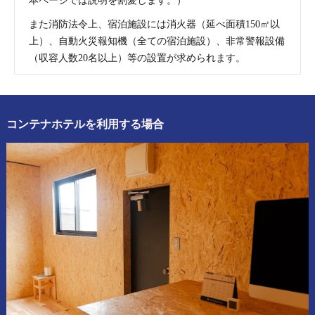
本ページでは説明を割愛します。）
また消防法令上、宿泊施設には消火器（延べ面積150㎡以
上）、自動火災報知機（全ての宿泊施設）、非常警報設備
（収容人数20名以上）等の設置が求められます。
コンテナホテルを利用する場合