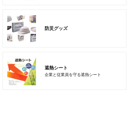
防災グッズ
遮熱シート
企業と従業員を守る遮熱シート