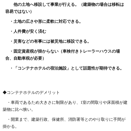
他の土地へ移設して事業が行える。（建築物の場合は移転は
容易ではない）
・土地の広さや形に柔軟に対応できる。
・人件費が安く済む
・災害などの有事には被災地に移設できる。
・固定資産税が掛からない（車検付きトレーラーハウスの場
合、自動車税が必要）
・「コンテナホテルの宿泊施設」として話題性が期待できる。
◆コンテナホテルのデメリット
・車両であるため大きさに制限があり、1室の間取りや床面積が建
築物に比べ狭い。
・開業まで、建築行政、保健所、消防署等とのやり取りに手間が
掛かる。