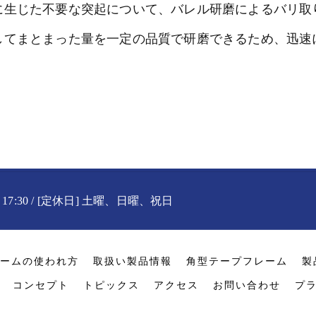
に生じた不要な突起について、バレル研磨によるバリ取
してまとまった量を一定の品質で研磨できるため、迅速
〜 17:30 / [定休日] 土曜、日曜、祝日
ームの使われ方
取扱い製品情報
角型テープフレーム
製
コンセプト
トピックス
アクセス
お問い合わせ
プ