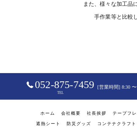
また、様々な加工品
手作業等と比較
052-875-7459
[営業時間] 8:30 
TEL
ホーム
会社概要
社長挨拶
テープフレ
遮熱シート
防災グッズ
コンテナクラフト