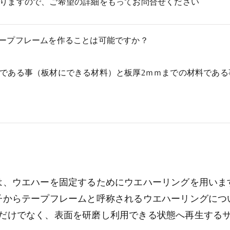
りますので、ご希望の詳細をもってお問合せください
用テープフレームを作ることは可能ですか？
である事（板材にできる材料）と板厚2ｍｍまでの材料である
は、ウエハーを固定するためにウエハーリングを用いま
子からテープフレームと呼称されるウエハーリングにつ
だけでなく、表面を研磨し利用できる状態へ再生する