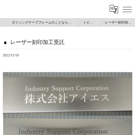
ダイシングテープフレームのことなら株式会社アイエス
トピックス
レーザー刻印加工受託
レーザー刻印加工受託
2022/11/10